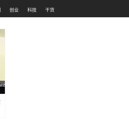
测
创业
科技
干货
度