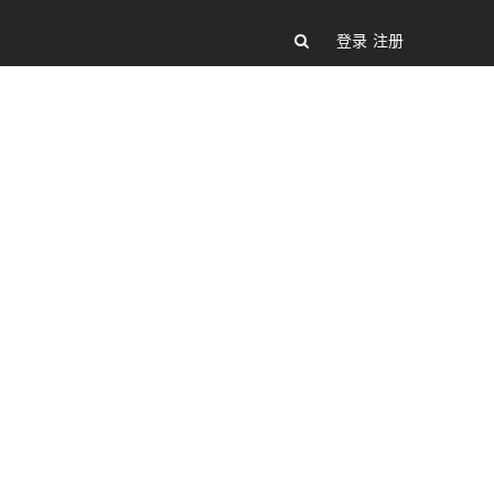
登录
注册