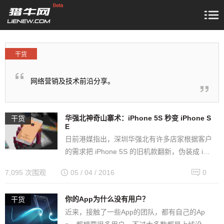
干货
网络营销及技术前沿分享。
华强北神奇山寨术：iPhone 5S 秒变 iPhone S
干货
E
日前港媒指出，深圳华强北有许多店家根据客户
的需求把 iPhone 5S 的旧机款翻新，伪装成 iPh
one SE，而且费用便宜。深圳华强北的许多通讯
7,095 次围观
05 / 04 / 2016
0
城或商场，声…
你的App为什么没有用户？
干货
近来，接触了一些App的团队，都有自己的Ap