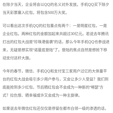
在除夕当天，企业将会以QQ的名义对外发放。手机QQ买下除夕
当天彩票塞入红包，将包含500万大奖。
可以看出这次手机QQ的红包重点有两个：一是明星红包，一是
企业红包。两种红包的金额加起来共超过30亿元。若说去年腾讯
打出的红包大战是“珍珠港偷袭”的话，那么今年手机QQ也参战进
来，无疑是想实现“诺曼底登陆”了。登陆的焦点自然是想抢下移
动支付这杆大旗。
今年的春节，微信、手机QQ和支付宝三家用户过亿的大体量平
台的红包大战会吸引多少用户参与，又会让多少人受益？我们到
底能抢到多少红包，节后晒红包会不会成为一种新的“嘚瑟”方
式？拉仇恨、晒幸福或许又会成为一种主旋律。
如果说去年微信红包还仅仅是停留在都市白领一级的渗透的话，