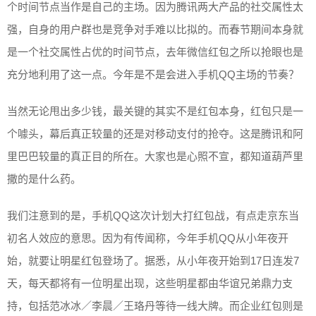
个时间节点当作是自己的主场。因为腾讯两大产品的社交属性太
强，自身的用户群也是竞争对手难以比拟的。而春节期间本身就
是一个社交属性占优的时间节点，去年微信红包之所以抢眼也是
充分地利用了这一点。今年是不是会进入手机QQ主场的节奏？
当然无论甩出多少钱，最关键的其实不是红包本身，红包只是一
个噱头，幕后真正较量的还是对移动支付的抢夺。这是腾讯和阿
里巴巴较量的真正目的所在。大家也是心照不宣，都知道葫芦里
撒的是什么药。
我们注意到的是，手机QQ这次计划大打红包战，有点走京东当
初名人效应的意思。因为有传闻称，今年手机QQ从小年夜开
始，就要让明星红包登场了。据悉，从小年夜开始到17日连发7
天，每天都将有一位明星出现，这些明星都由华谊兄弟鼎力支
持，包括范冰冰／李晨／王珞丹等待一线大牌。而企业红包则是