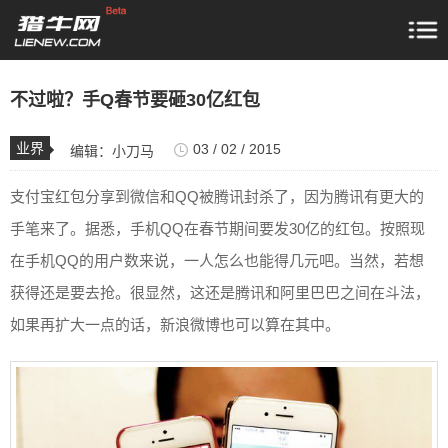
不过啦？手Q春节要砸30亿红包
业界
03 / 02 / 2015
编辑：
小刀马
支付宝红包分享到微信和QQ被腾讯封杀了，因为腾讯有更大的
手笔来了。据悉，手机QQ在春节期间要发30亿的红包。按照现
在手机QQ的用户数来说，一人怎么也能得几元吧。当然，若想
获得还是要去抢。很显然，这还是腾讯和阿里巴巴之间在斗法，
如果再扩大一点的话，新浪微博也可以算在其中。