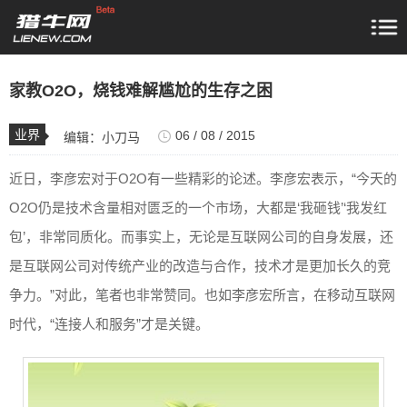
家教O2O，烧钱难解尴尬的生存之困
业界
06 / 08 / 2015
编辑：
小刀马
​近日，李彦宏对于O2O有一些精彩的论述。李彦宏表示，“今天的
O2O仍是技术含量相对匮乏的一个市场，大都是‘我砸钱’‘我发红
包’，非常同质化。而事实上，无论是互联网公司的自身发展，还
是互联网公司对传统产业的改造与合作，技术才是更加长久的竞
争力。”对此，笔者也非常赞同。也如李彦宏所言，在移动互联网
时代，“连接人和服务”才是关键。