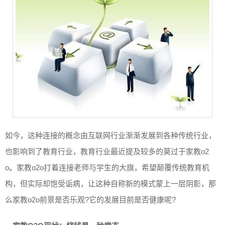
如今，这种连接的概念由互联网行业渐渐发展到各种传统行业，
也影响到了教育行业，教育行业最近提及较多的莫过于家教o2
o。家教o2o打着连接老师与学生的大旗，希望颠覆传统教育机
构，但实际却饱受诟病，让这种自称新的模式蒙上一层阴影，那
么家教o2o前景是否乐观?它的发展目前是否健康呢?