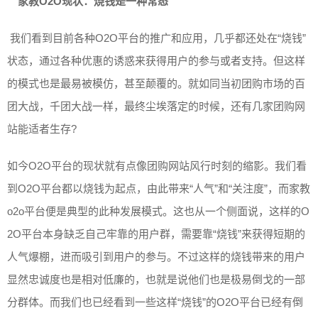
家教O2O现状：烧钱是一种常态
​ 我们看到目前各种O2O平台的推广和应用，几乎都还处在“烧钱”
状态，通过各种优惠的诱惑来获得用户的参与或者支持。但这样
的模式也是最易被模仿，甚至颠覆的。就如同当初团购市场的百
团大战，千团大战一样，最终尘埃落定的时候，还有几家团购网
站能适者生存?
​如今O2O平台的现状就有点像团购网站风行时刻的缩影。我们看
到O2O平台都以烧钱为起点，由此带来“人气”和“关注度”，而家教
o2o平台便是典型的此种发展模式。这也从一个侧面说，这样的O
2O平台本身缺乏自己牢靠的用户群，需要靠“烧钱”来获得短期的
人气爆棚，进而吸引到用户的参与。不过这样的烧钱带来的用户
显然忠诚度也是相对低廉的，也就是说他们也是极易倒戈的一部
分群体。而我们也已经看到一些这样“烧钱”的O2O平台已经有倒