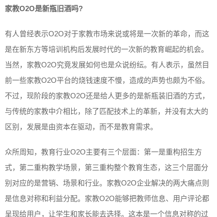
家教O2O是新瓶旧酒吗?
有人曾经表示O2O对于家教市场来说或将是一次新的革命，而这
是在新东方等培训机构后发展时代的一次新的教育崛起的机会。
当然，家教O2O究竟发展如何也是众说纷纭。有人表示，虽然目
前一些家教O2O平台的烧钱速度不慢，造成的声势也颇为不俗。
不过，现阶段的家教O2O还是给人更多的是新瓶装旧酒的方式，
与传统的家教中介相比，除了匹配技术上的革新，并没有太大的
区别，发展是由资本在驱动，而不是教育需求。
众所周知，教育行业O2O主要有三个层面：第一是重构招生方
式，第二重构教学场景，第三重构整个教育生态，这三个层面分
别对应的是营销、场景和行业。家教O2O企业解决的两大痛点则
是信息对称和利益分配。家教O2O能够把教师信息、用户评论都
呈现给用户，让学生和家长能去选择。这本是一个信息对称的过