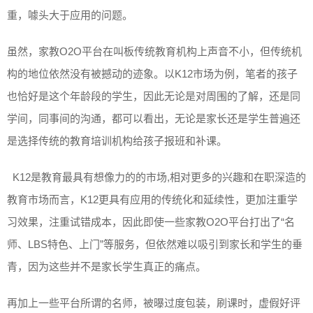
重，噱头大于应用的问题。
虽然，家教O2O平台在叫板传统教育机构上声音不小，但传统机
构的地位依然没有被撼动的迹象。以K12市场为例，笔者的孩子
也恰好是这个年龄段的学生，因此无论是对周围的了解，还是同
学间，同事间的沟通，都可以看出，无论是家长还是学生普遍还
是选择传统的教育培训机构给孩子报班和补课。
​ K12是教育最具有想像力的的市场,相对更多的兴趣和在职深造的
教育市场而言，K12更具有应用的传统化和延续性，更加注重学
习效果，注重试错成本，因此即使一些家教O2O平台打出了“名
师、LBS特色、上门”等服务，但依然难以吸引到家长和学生的垂
青，因为这些并不是家长学生真正的痛点。
再加上一些平台所谓的名师，被曝过度包装，刷课时，虚假好评