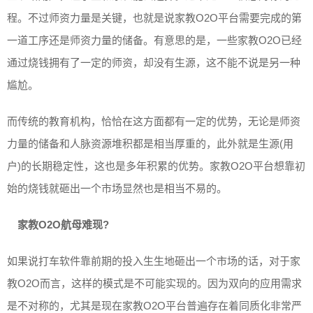
程。不过师资力量是关键，也就是说家教O2O平台需要完成的第
一道工序还是师资力量的储备。有意思的是，一些家教O2O已经
通过烧钱拥有了一定的师资，却没有生源，这不能不说是另一种
尴尬。
而传统的教育机构，恰恰在这方面都有一定的优势，无论是师资
力量的储备和人脉资源堆积都是相当厚重的，此外就是生源(用
户)的长期稳定性，这也是多年积累的优势。家教O2O平台想靠初
始的烧钱就砸出一个市场显然也是相当不易的。
家教O2O航母难现?
如果说打车软件靠前期的投入生生地砸出一个市场的话，对于家
教O2O而言，这样的模式是不可能实现的。因为双向的应用需求
是不对称的，尤其是现在家教O2O平台普遍存在着同质化非常严