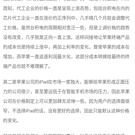
周知，代工企业的价格一直是呈现上涨态势，包括台积电在内的
芯片代工企业一直在涨价的正序列中，几乎隔几个月就会调整代
工价格，虽然台积电的周期相对宽泛一些，但是上调价格的趋势
没有改变，几乎就是正向一直上涨。这样间接地让苹果终端产品
的成本也是持续上涨中，再加上利率的变化，致使苹果的成本在
增加，而苹果一直追逐利润最大化，这部分成本转嫁给最终的终
端产品也就不难理解了。
其二是苹果公司的iPad在市场一家独大，能够给苹果形成正面压
力的公司很少，甚至要远低于在智能手机市场的压力，因此苹果
公司在价格制定上可以更加肆无忌惮一些。因为用户的选择面很
窄，不选择iPad的话，没有更好的选择，因此只能默认这种价格
的变化。