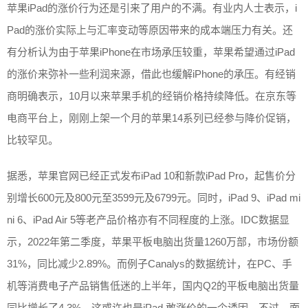
苹果iPad的涨价行为还是引来了用户的不满。有业内人士表示，i
Pad的涨价实际上与汇率变动等原因带来的成本端压力有关。还
有分析认为由于苹果iPhone在市场承压较重，苹果希望通过iPad
的涨价来弥补一些利润来源，借此也缓解iPhone的承压。有经销
商明确表示，10月以来苹果手机的经销价格持续降低。在京东等
电商平台上，刚刚上架一个月的苹果14系列已经参与降价促销，
比较罕见。
据悉，苹果官网已经正式发布iPad 10和新款iPad Pro，起售价分
别增长600元及800元至3599元及6799元。同时，iPad 9、iPad mi
ni 6、iPad Air 5等老产品价格亦有不同程度的上涨。IDC数据显
示，2022年第二季度，苹果平板电脑出货量1260万部，市场份额
31%，同比减少2.89%。而例子Canalys的数据统计，在PC、手
机等消费电子产品销售低迷的上半年，国内Q2的平板电脑出货量
同比增长了4.3%。这或许也是iPad 敢涨价的一个诱因。不过，面