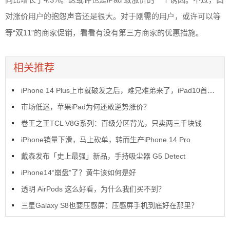
对涨价用户的抱怨声音还是很大。对于刚需的用户，或许可以等
等“双11”的商家促销，看看有没有第三方商家的优惠措施。
相关推荐
iPhone 14 Plus上市就破发之后，难兄难弟来了，iPad10首销也破发了
市场低迷，苹果iPad为何还敢逆势涨价？
卷王之王TCL V8G系列：百级分区背光，只卖两三千块钱
iPhone销量下滑，马上砍单，转而生产iPhone 14 Pro
戴森发布「史上最强」新品，手持吸尘器 G5 Detect
iPhone14“崩盘”了？黄牛该如何是好
透明 AirPods 这么好看，为什么我们买不到？
三星Galaxy S8也要压感屏：压感屏手机到底好在那里？