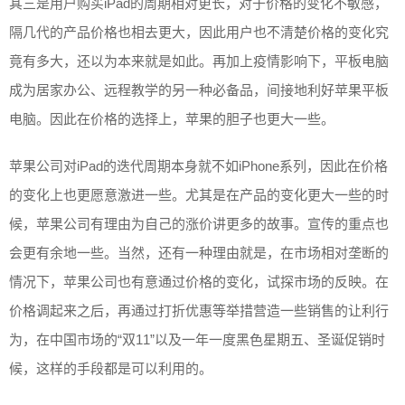
其三是用户购买iPad的周期相对更长，对于价格的变化不敏感，
隔几代的产品价格也相去更大，因此用户也不清楚价格的变化究
竟有多大，还以为本来就是如此。再加上疫情影响下，平板电脑
成为居家办公、远程教学的另一种必备品，间接地利好苹果平板
电脑。因此在价格的选择上，苹果的胆子也更大一些。
苹果公司对iPad的迭代周期本身就不如iPhone系列，因此在价格
的变化上也更愿意激进一些。尤其是在产品的变化更大一些的时
候，苹果公司有理由为自己的涨价讲更多的故事。宣传的重点也
会更有余地一些。当然，还有一种理由就是，在市场相对垄断的
情况下，苹果公司也有意通过价格的变化，试探市场的反映。在
价格调起来之后，再通过打折优惠等举措营造一些销售的让利行
为，在中国市场的“双11”以及一年一度黑色星期五、圣诞促销时
候，这样的手段都是可以利用的。