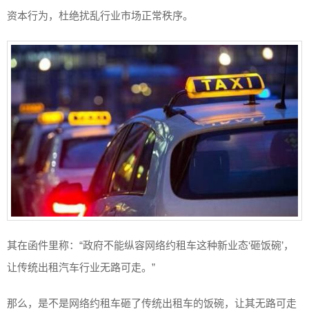
资本行为，杜绝扰乱行业市场正常秩序。
其在函件里称：“政府不能纵容网络约租车这种新业态‘砸饭碗’，
让传统出租汽车行业无路可走。”
那么，是不是网络约租车砸了传统出租车的饭碗，让其无路可走