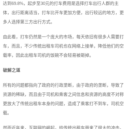
达到69.8%，起步至30元的打车费用是选择打车出行人群的主
体，出行距离适当，打车比开车更加方便，出行较远的地方，更
多人选择第三方出行方式。
由此看，打车仍然是一个庞大的市场，每天依旧有很多人需要打
车，而且，不少传统出租车司机也在网络上接单，降低他们的空
载率，因此出租车司机的饭碗不会轻易被砸掉。
破解之道
所有的问题都指向了政府的行政垄断，由于政府的垄断，导致了
资源的稀缺，而且由于司机和乘客之间信息和资源的高度不对称
更放大了传统出租车本身的问题，造成了乘客打不到车，司机空
载。
然而近年来，互联网的崛起，给传统出租车带来了很大的冲击。