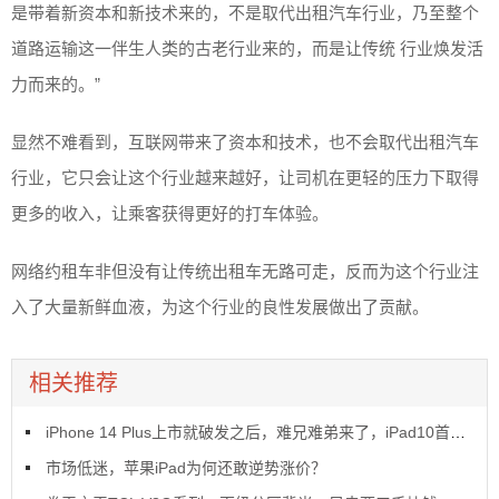
是带着新资本和新技术来的，不是取代出租汽车行业，乃至整个
道路运输这一伴生人类的古老行业来的，而是让传统 行业焕发活
力而来的。”
显然不难看到，互联网带来了资本和技术，也不会取代出租汽车
行业，它只会让这个行业越来越好，让司机在更轻的压力下取得
更多的收入，让乘客获得更好的打车体验。
网络约租车非但没有让传统出租车无路可走，反而为这个行业注
入了大量新鲜血液，为这个行业的良性发展做出了贡献。
相关推荐
iPhone 14 Plus上市就破发之后，难兄难弟来了，iPad10首销也破发了
市场低迷，苹果iPad为何还敢逆势涨价？