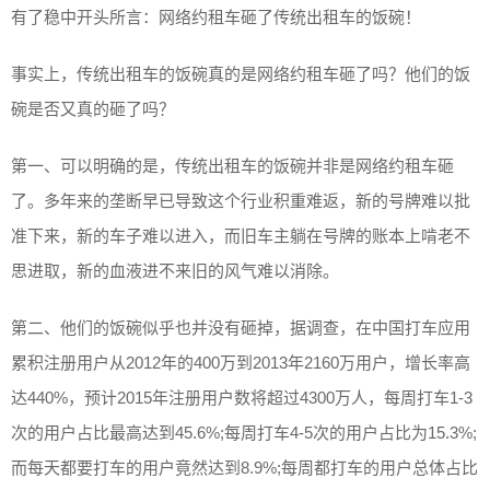
有了稳中开头所言：网络约租车砸了传统出租车的饭碗！
事实上，传统出租车的饭碗真的是网络约租车砸了吗？他们的饭
碗是否又真的砸了吗？
第一、可以明确的是，传统出租车的饭碗并非是网络约租车砸
了。多年来的垄断早已导致这个行业积重难返，新的号牌难以批
准下来，新的车子难以进入，而旧车主躺在号牌的账本上啃老不
思进取，新的血液进不来旧的风气难以消除。
第二、他们的饭碗似乎也并没有砸掉，据调查，在中国打车应用
累积注册用户从2012年的400万到2013年2160万用户，增长率高
达440%，预计2015年注册用户数将超过4300万人，每周打车1-3
次的用户占比最高达到45.6%;每周打车4-5次的用户占比为15.3%;
而每天都要打车的用户竟然达到8.9%;每周都打车的用户总体占比