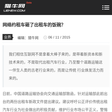
网络约租车砸了出租车的饭碗？
业界
06 / 11 / 2015
编辑：
猎牛网
我们相信互联网不是拿着大棒子来的，是带着新资本和新
技术来的，不是取代出租汽车行业，乃至整个道路运输这
一伴生人类的古老行业来的，而是让传统 行业焕发活力而
来的。
日前，中国道路运输协会向交通运输部致函，针对运输部此前出
台的两份出租车新政文件提出建议。建议呼吁公正评价传统出租
汽车行业为社会做出的积极贡献，维护行业市场公平正义，警惕