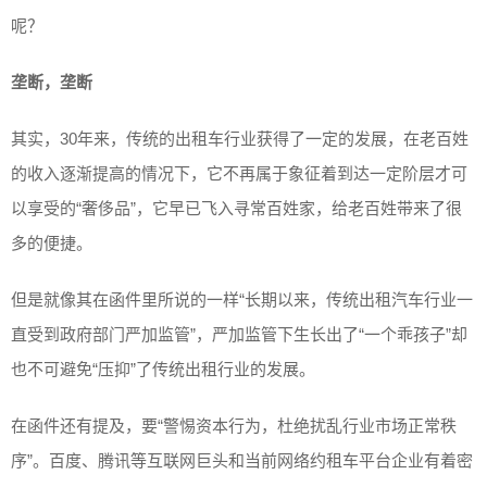
呢？
垄断，垄断
其实，30年来，传统的出租车行业获得了一定的发展，在老百姓
的收入逐渐提高的情况下，它不再属于象征着到达一定阶层才可
以享受的“奢侈品”，它早已飞入寻常百姓家，给老百姓带来了很
多的便捷。
但是就像其在函件里所说的一样“长期以来，传统出租汽车行业一
直受到政府部门严加监管”，严加监管下生长出了“一个乖孩子”却
也不可避免“压抑”了传统出租行业的发展。
在函件还有提及，要“警惕资本行为，杜绝扰乱行业市场正常秩
序”。百度、腾讯等互联网巨头和当前网络约租车平台企业有着密