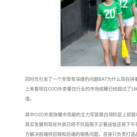
同时也引发了一个非常有深度的问题BAT为什么现在拼
上来看现在O2O外卖餐饮行业的市场规模已经超过了16
值。
其中O2O外卖快餐中贡献的主力军就是白领阶层上班
其实发展到现在外卖已经不仅局限于正餐送饭还有下午
方解决前端供应链和后端的销售问题，自身只负责打造