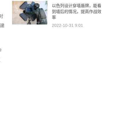
以色列设计穿墙盾牌，能看
到墙后的情况，提高作战效
对
率
队建
2022-10-31 9:01
步
巨