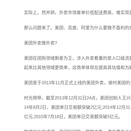
实际上，然并卵。外卖市场客单价低配送费高，难实现
那么问题来了。美团、百度、阿里为什么要做不盈利的
美团外卖做外卖?
美团在团购领域剩者为王，涉入外卖看重的是入口级流
起来比其他领域更简单，这简单体现在提高其估值和为
美团是于2013年11月正式上线的美团外卖，彼时美团
时光倒带，截至2013年12月31日24点，美团创始人王
14年8月2日，美团单日交易额突破2亿元;2014年12月
亿元;2015年7月18日，美团单日交易额突破5亿元。