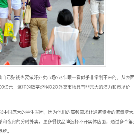
着自己贴钱也要做好外卖市场?这乍眼一看似乎非常划不来的。从表
00亿元，这样的数字说明O2O外卖市场具有非常大的潜力和市场价
族以中国庞大的学生军团，因为他们的高频需求让通道资金的流量增大
茶和夜宵的分时外卖。更多餐饮品牌选择不开实体店面，通过多个第
品牌。