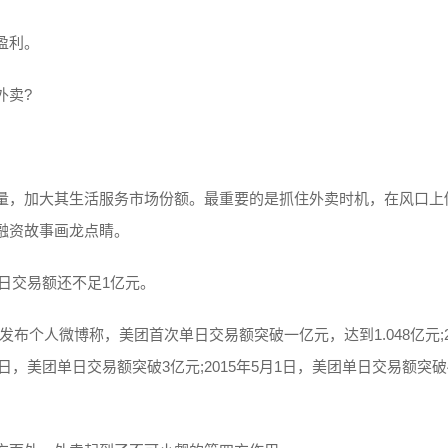
盈利。
外卖?
量，加大其生活服务市场份额。最重要的是抓住外卖时机，在风口上
融资故事画龙点睛。
的日交易额还不足1亿元。
兴发布个人微博称，美团首次单日交易额突破一亿元，达到1.048亿元;2
31日，美团单日交易额突破3亿元;2015年5月1日，美团单日交易额突破