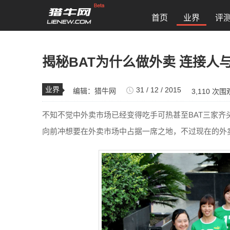
首页
业界
评
揭秘BAT为什么做外卖 连接人
业界
31 / 12 / 2015
编辑：
猎牛网
3,110 次围
不知不觉中外卖市场已经变得吃手可热甚至BAT三家
向前冲想要在外卖市场中占据一席之地，不过现在的外