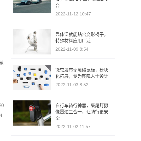
台
2022-11-12 10:47
靠体温就能贴合变形椅子，
特殊材料应用广泛
2022-11-09 8:54
做
微软发布无障碍鼠标，模块
化拓展，专为残障人士设计
2022-11-03 8:52
0
自行车骑行神器，集尾灯摄
像雷达三合一，让骑行更安
4
全
2022-11-02 11:57