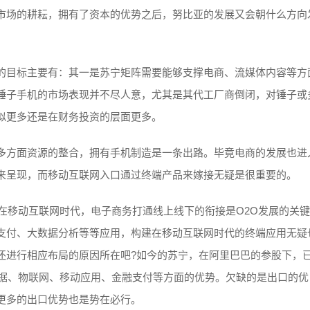
市场的耕耘，拥有了资本的优势之后，努比亚的发展又会朝什么方向
的目标主要有：其一是苏宁矩阵需要能够支撑电商、流媒体内容等方
锤子手机的市场表现并不尽人意，尤其是其代工厂商倒闭，对锤子或
似更多还是在财务投资的层面更多。
多方面资源的整合，拥有手机制造是一条出路。毕竟电商的发展也进
来呈现，而移动互联网入口通过终端产品来嫁接无疑是很重要的。
在移动互联网时代，电子商务打通线上线下的衔接是O2O发展的关
支付、大数据分析等等应用，构建在移动互联网时代的终端应用无疑
还进行相应布局的原因所在吧?如今的苏宁，在阿里巴巴的参股下，
数据、物联网、移动应用、金融支付等方面的优势。欠缺的是出口的优
更多的出口优势也是势在必行。