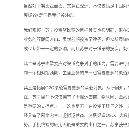
当然对于努比亚而言，其意在深远，不仅仅满足于国内
展呢?这是值得我们关注的。
我们观察，苏宁投资努比亚的目标其实也很明确，潜在
业务的互联网入口。虽然前期投资了锤子，但众所周知
或少都带来一定的影响。而且苏宁对于锤子的投资，貌
其二是苏宁也需要应对渠道竞争对手的压力，需要进行
到一个相对瓶颈期，主营业务的单一也需要更多的渠道
其三是拓展O2O渠道需要更多的承载对象。众所周知，
在。苏宁目前不仅仅拥有了虚拟运营商、物联网、金融
是重要的支撑点之一。这也是苏宁在投资了锤子之外，
经具备了网络内容、虚拟运营商、消费渠道O2O、大
势。手机终端的应用无疑是重要的出口之一。苏宁获得