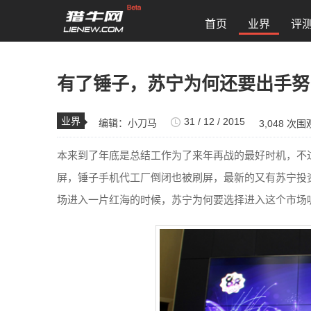
首页
业界
评
有了锤子，苏宁为何还要出手努
业界
31 / 12 / 2015
编辑：
小刀马
3,048 次围
本来到了年底是总结工作为了来年再战的最好时机，不
屏，锤子手机代工厂倒闭也被刷屏，最新的又有苏宁投
场进入一片红海的时候，苏宁为何要选择进入这个市场