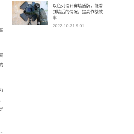
以色列设计穿墙盾牌，能看
到墙后的情况，提高作战效
率
2022-10-31 9:01
联
圈
的
力
庭
是