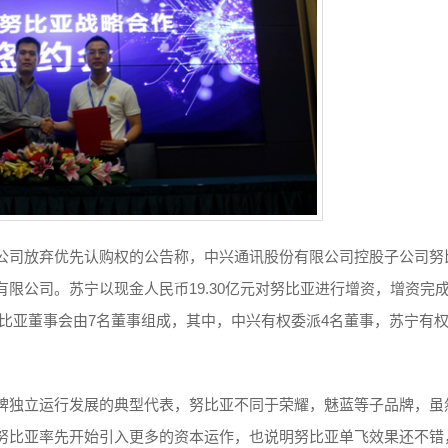
公司放弃优先认购权的公告称，中兴通讯股份有限公司控股子公司努
限公司。苏宁以现金人民币19.30亿元对努比亚进行增资，增资完
努比亚董事会由7名董事组成，其中，中兴有权委派4名董事，苏宁有
牌独立运行发展的典型代表，努比亚不同于荣耀，魅蓝等子品牌，虽
努比亚率先开始引入更多的资本运作，也说明努比亚单飞效果还不错