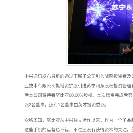
中兴通讯发布最新的通过下属子公司引入战略投资者及
亚技术有限公司拟增资扩股引进苏宁润东股权投资管理有
后本公司将持有努比亚60.00%股权。本次增资完成后
派2名董事，还有1名董事由英才投资委派。
众所周知，努比亚从中兴独立运作以来，作为一个子品
这些手机的运营也不错，不过还没有获得资本的关注。