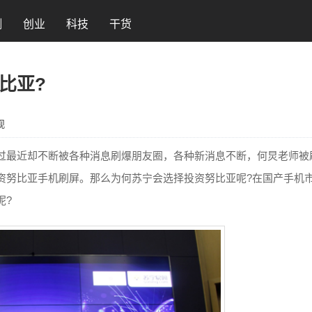
测
创业
科技
干货
比亚?
观
过最近却不断被各种消息刷爆朋友圈，各种新消息不断，何炅老师被
资努比亚手机刷屏。那么为何苏宁会选择投资努比亚呢?在国产手机
呢?