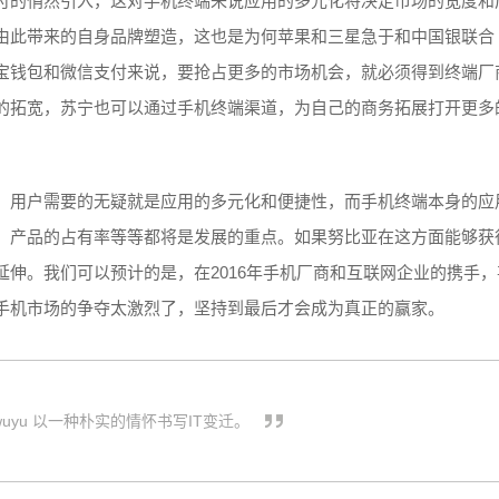
付的悄然引入，这对手机终端来说应用的多元化将决定市场的宽度和
由此带来的自身品牌塑造，这也是为何苹果和三星急于和中国银联合
宝钱包和微信支付来说，要抢占更多的市场机会，就必须得到终端厂
的拓宽，苏宁也可以通过手机终端渠道，为自己的商务拓展打开更多
。用户需要的无疑就是应用的多元化和便捷性，而手机终端本身的应
，产品的占有率等等都将是发展的重点。如果努比亚在这方面能够获
伸。我们可以预计的是，在2016年手机厂商和互联网企业的携手，
手机市场的争夺太激烈了，坚持到最后才会成为真正的赢家。
wuyu 以一种朴实的情怀书写IT变迁。