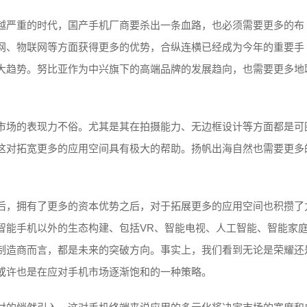
越严重的时代，国产手机厂商要杀出一条血路，也必须需要更多的布
网、物联网等方面获得更多的优势，合纵连横已经成为今年的重要手
大趋势。努比亚作为中兴旗下的高端品牌的发展趋向，也需要更多地
市场的表现力不俗。尤其是其在拍摄能力、无边框设计等方面都是可
这对拓宽更多的应用空间具有极大的帮助。扬帆出海自然也需要更多
后，拥有了更多的资本优势之后，对于拓展更多的应用空间也积攒了
智能手机以外的生态构建、包括VR、智能电视、人工智能、智能家
制造商而言，都是未来的突破方向。事实上，我们看到无论是荣耀还
或许也是在应对手机市场逐渐饱和的一种策略。