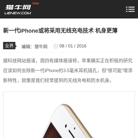
新一代iPhone或将采用无线充电技术 机身更薄
业界
08 / 01 / 2016
编辑：
猎牛网
据科技网站报道，周四有媒体报道称，苹果确实正在积极的研究
应该如何去除新一代iPhone的3.5毫米耳机插孔，但“很可能”增添
新特性，就像是我们经常提到的无线充电和防水机身。