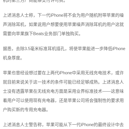
机的第三方厂商能够支付许可费。
上述消息人士称，下一代iPhone将不会为用户随机附带苹果的噪
声消除耳机，如果说用户想要使用苹果噪声消除耳机的用户这就
需要向苹果旗下Beats业务部门单独购买。
据悉，去除3.5毫米标准耳机插孔，将使苹果能进一步降低iPhone
机身厚度。
苹果也曾经设想过要在上两代iPhone中采用无线充电技术，或许
就目前来说关于这一技术的条件可能已经足够成熟。上述消息人
士没有透露苹果在无线充电方面是采用业界标准技术——这意味
着用户可以使用现有充电器，还是苹果公司将会强制性的要求用
户购买新的专用充电器。
上述消息人士警告称，苹果可能从下一代iPhone的最终设计中去