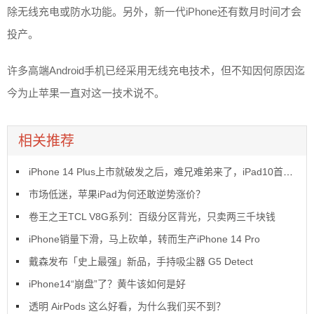
除无线充电或防水功能。另外，新一代iPhone还有数月时间才会
投产。
许多高端Android手机已经采用无线充电技术，但不知因何原因迄
今为止苹果一直对这一技术说不。
相关推荐
iPhone 14 Plus上市就破发之后，难兄难弟来了，iPad10首销也破发了
市场低迷，苹果iPad为何还敢逆势涨价？
卷王之王TCL V8G系列：百级分区背光，只卖两三千块钱
iPhone销量下滑，马上砍单，转而生产iPhone 14 Pro
戴森发布「史上最强」新品，手持吸尘器 G5 Detect
iPhone14“崩盘”了？黄牛该如何是好
透明 AirPods 这么好看，为什么我们买不到？