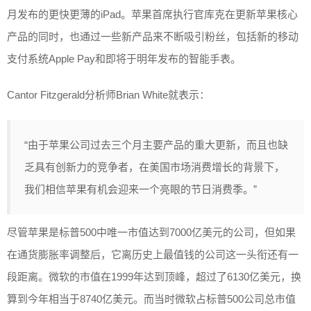
月发布的更快更薄的iPad。苹果首席执行官库克在更新苹果核心
产品的同时，也通过一些新产品来不断吸引粉丝，包括新的移动
支付系统Apple Pay和即将于明年发布的智能手表。
Cantor Fitzgerald分析师Brian White就表示：
“由于苹果公司过去三个月主要产品的重大更新，而且也缺
乏具有创新力的竞争者，在美国市场消费增长的背景下，
我们相信苹果有机会迎来一个亮眼的节日消费季。”
尽管苹果是标普500中唯一市值达到7000亿美元的公司，但如果
在通货膨胀率调整后，它离历史上最值钱的公司这一头衔还有一
段距离。微软的市值在1999年达到顶峰，超过了6130亿美元，换
算到今年相当于8740亿美元。而当时微软占标普500公司总市值