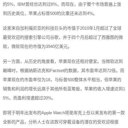
的5%，IBM曾经也达到过6%，而现在，由于整个市场普遍上涨
到历史高位，苹果占标普500的比重还未达到4%。
这家来自加利福尼亚的科技巨头的市值于2010年1月超过了全球
最受欢迎的搜索引擎公司谷歌，并于四个月后超过了西雅图的微
软，微软现在的市值为3940亿美元。
另一方面，从历史的角度看，苹果现在还相对便宜。当微软达到
巅峰时，根据纳斯达克和Factset的数据，其市盈率达到72倍。而
苹果现在的市盈率仅为18，与标普500整体水平相当，但苹果的
销售和利润的增长远高于其他所有蓝筹股，苹果的收入增速达到1
5%，而盈利增速超过20%。
即将于明年出发布的Apple Watch将是库克上任以来发布的第一款
全新的产品，分析人士在这款可穿戴设备的潜在的受欢迎程度