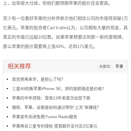
上，出现很大分歧，但他们都预期苹果的股价还会更高。
至少有一位看好苹果的分析师表示他们相信公司的市值将突破1万
亿美元。苹果的投资者Carl Icahn认为，公司拥有大量的现金，其
真实的市值已远超10位数。如果苹果想要达到那一新的里程碑，
那么苹果的股价需要再上涨43%，达到171美元。
相关推荐
苹果
关键词：
库克将再来华，是担心了吗？
三星A9抗衡苹果iPhone SE，拼的是颜值还是价格?
苹果的中年烦恼：营收13年来首次出现下跌
微软、苹果、谷歌是如何通过带你“上天”来赚钱？
苹果宣布关闭免费iTunes Radio服务
苹果再诉三星专利侵权 望其额外支付近2亿美元