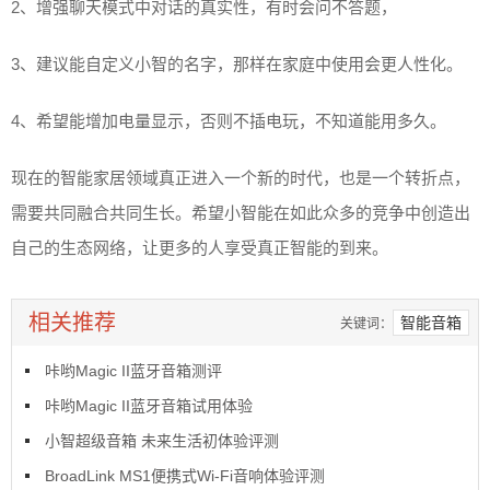
2、增强聊天模式中对话的真实性，有时会问不答题，
3、建议能自定义小智的名字，那样在家庭中使用会更人性化。
4、希望能增加电量显示，否则不插电玩，不知道能用多久。
现在的智能家居领域真正进入一个新的时代，也是一个转折点，
需要共同融合共同生长。希望小智能在如此众多的竞争中创造出
自己的生态网络，让更多的人享受真正智能的到来。
相关推荐
智能音箱
关键词：
咔哟Magic II蓝牙音箱测评
咔哟Magic II蓝牙音箱试用体验
小智超级音箱 未来生活初体验评测
BroadLink MS1便携式Wi-Fi音响体验评测