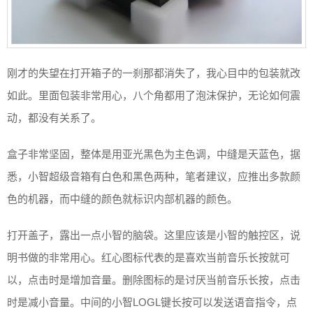
刚才的失望在打开箱子的一刹那都消失了，我心目中的包装就改
如此。里面包装非常用心，八个角都用了泡沫保护，无论如何震
动，都没有关系了。
盒子非常坚固，整体是用亚光黑色为主色调，中缝是天蓝色，据
悉，小智超级音箱有白色和黑色两种，笔者建议，应推出多款颜
色的机器，而中缝的颜色就标识内部机器的颜色。
打开盖子，露出一点小智的脑袋。这里应该是小智的触控区，说
明书做的非常用心。红心图标代表的是喜欢当前音乐长按就可
以，点击时是增加音量。删除图标的是讨厌当前音乐长按，点击
时是减小音量。中间的小智LOGL键长按可以发送语音指令，点