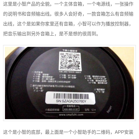
这里是小智产品的全貌。一个主体音箱，一个电源线，一张操作
的说明书和音频输出线。很多人会好奇，一款音箱怎么有音频输
出线，这个是如果你家里还有音箱，小智可以作为播放控制器，
把音乐输出到另外音箱上，是不是想的很周到。
这个是小智的底部，最上面是一个小智助手的二维码，APP安装