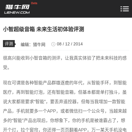
小智超级音箱 未来生活初体验评测
评测
08 / 12 / 2014
编辑：
猎牛网
很高兴能收到小智音箱的测评，让我真实体验了把未来科技的感
受。
现在可谓是各种智能产品群雄逐鹿的年代，从智能手环，到智能
医疗，再到智能灯泡，还有智能音箱，但基本都是单打独斗，虽
说大家都是要求“智能”，要丢弃遥控器，但每当我增加一款智能
产品，手机就要多一个APP，或者微信扫一个公众号，当越来越
多的“智能”产品出现后，你想象下，你的手机是被谁霸占了，想
开个灯，拉个窗帘，你还得一页页翻着APP，万一某天手机没电