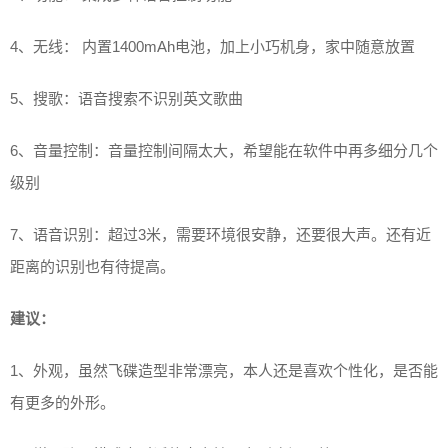
4、无线： 内置1400mAh电池，加上小巧机身，家中随意放置
5、搜歌：语音搜索不识别英文歌曲
6、音量控制：音量控制间隔太大，希望能在软件中再多细分几个
级别
7、语音识别：超过3米，需要环境很安静，还要很大声。还有近
距离的识别也有待提高。
建议：
1、外观，虽然飞碟造型非常漂亮，本人还是喜欢个性化，是否能
有更多的外形。