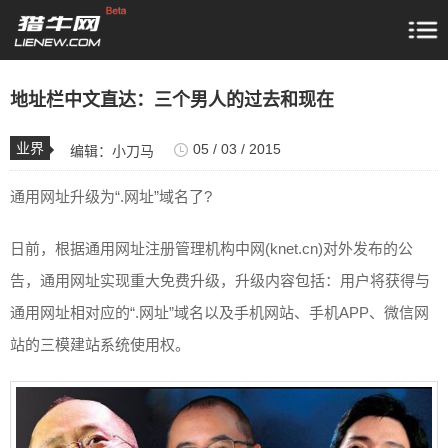
地址栏中文直达：三个男人的过去和现在
业界
05 / 03 / 2015
编辑：
小刀马
通用网址升级为“.网址”域名了?
日前，根据通用网址注册管理机构中网(knet.cn)对外发布的公
告，通用网址实现重大免费升级，升级内容包括：用户将获得与
通用网址相对应的“.网址”域名以及手机网站、手机APP、微信网
站的三模建站系统使用权。