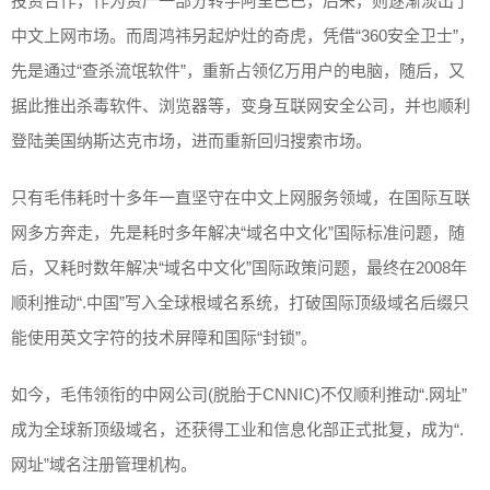
投资合作，作为资产一部分转手阿里巴巴，后来，则逐渐淡出了
中文上网市场。而周鸿祎另起炉灶的奇虎，凭借“360安全卫士”，
先是通过“查杀流氓软件”，重新占领亿万用户的电脑，随后，又
据此推出杀毒软件、浏览器等，变身互联网安全公司，并也顺利
登陆美国纳斯达克市场，进而重新回归搜索市场。
只有毛伟耗时十多年一直坚守在中文上网服务领域，在国际互联
网多方奔走，先是耗时多年解决“域名中文化”国际标准问题，随
后，又耗时数年解决“域名中文化”国际政策问题，最终在2008年
顺利推动“.中国”写入全球根域名系统，打破国际顶级域名后缀只
能使用英文字符的技术屏障和国际“封锁”。
如今，毛伟领衔的中网公司(脱胎于CNNIC)不仅顺利推动“.网址”
成为全球新顶级域名，还获得工业和信息化部正式批复，成为“.
网址”域名注册管理机构。