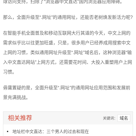
球访问支持，扫除了“浏览器中文直达”国内浏览器应用障碍。
那么，全面升级至“.网址”的通用网址，还能否老树焕发新活力呢?
在智能手机全面普及和移动互联网大行其道的今天，中文上网的
需求似乎比以往更加旺盛，只是，很多用户已经养成用搜索中文
上网的习惯，类似通用网址升级至“.网址”域名后，这种浏览器“输
入中文直达网站”上网方式，还需要花时间、大投入重塑用户上网
习惯。
毋庸置疑的是，全面升级至“.网址”的通用网址应用范围和发展前
景充满挑战。
相关推荐
域名
关键词：
地址栏中文直达：三个男人的过去和现在