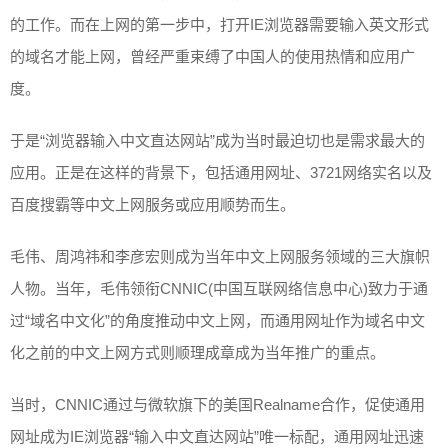
的工作。而在上网的第一步中，打开IE浏览器需要输入英文形式
的域名才能上网，曾经严重束缚了中国人的使用热情和应用广
度。
于是“浏览器输入中文直达网站”成为当时最迫切也是需求最大的
应用。正是在这样的背景下，包括通用网址、3721网络实名以及
百度搜霸等中文上网服务或应用顺势而生。
毛伟、周鸿祎和李彦宏则成为当年中文上网服务领域的三大旗帜
人物。当年，毛伟领衔CNNIC(中国互联网络信息中心)致力于通
过“域名中文化”的角度推动中文上网，而通用网址作为域名中文
化之前的中文上网方式则顺理成章成为当年推广的重点。
当时，CNNIC通过与微软旗下的美国Realname合作，促使通用
网址成为IE浏览器“输入中文直达网站”唯一标配，通用网址迅速