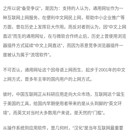
之所以说“备受争议”，是因为：支持的人认为，通用网址作为一
种互联网上网服务，在便利中文网民上网，帮助中小企业推广等
方面，曾在历史上发挥巨大作用。而反对者则认为，因“中文上网
直达”而生的通用网址，在与微软合作终止后，历史上曾使用浏览
器插件方式延续“中文上网直达”，而因为恶意竞争浏览器插件一
度被认为属于“流氓软件”。
不可否认，通用网址这个因母语上网而生、起步于2001年的中文
上网方式，曾多年主宰的国内用户的上网方式。
彼时，中国互联网正从科研应用走向大众市场，互联网这个诞生
于美国的工具，给国内早期使用者带来的是从头到脚的“英文环
境”，而英文对当时大多数用户来说，是天然的“门槛”。
从操作系统到应用软件，曾几何时，“汉化”是当年互联网最重要