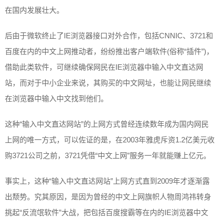
在国内发展壮大。
后由于微软终止了IE浏览器接口对外合作，包括CNNIC、3721和
百度在内的中文上网推动者，纷纷推出客户端软件(俗称“插件”)，
借助此类软件，可继续确保网民在IE浏览器中输入中文直达网
站，而对于中小企业来说，其购买的中文网址，也能让网民继续
在浏览器中输入中文找到他们。
这种“输入中文直达网站”的上网方式曾经连续数年成为国内网民
上网的唯一方式，可以佐证的是，在2003年雅虎斥资1.2亿美元收
购3721公司之前，3721凭借“中文上网”服务一年就能赚上亿元。
事实上，这种“输入中文直达网站”上网方式直到2009年才逐渐露
出颓势。究其原因，是因为曾经的中文上网旗帜人物周鸿祎转身
挑起“反流氓软件”大战，把包括百度搜霸等在内的IE浏览器中文