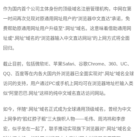
作为国内首个公司主体身份的顶级域名注册管理机构，中网在第
一时间再次兑现对原通用网址用户的“浏览器中文直达”承诺，免
费帮助原通用网址用户升级至“.网址”域名。这意味着借助通用网
址或“.网址”域名的“浏览器输入中文直达网站”的上网方式将全面
回归。
截止目前，包括微软IE、苹果Safari、谷歌Chrome、360、UC、
QQ、百度等在内各大国内外浏览器已全面实现对“.网址”域名全球
访问的支持，用户通过PC或手机上网均可在浏览器地址栏输入类
似“阿里巴巴.网址”这样的纯中文域名直达访问网站。
如今，伴随“.网址”域名正式成为全球通用顶级域名，曾经为中文
上网争的“脸红脖子粗”三大旗帜人物——毛伟、周鸿祎和李彦
宏，似乎坐在一起了，联手推动实现旗下浏览器对“.网址”域名全