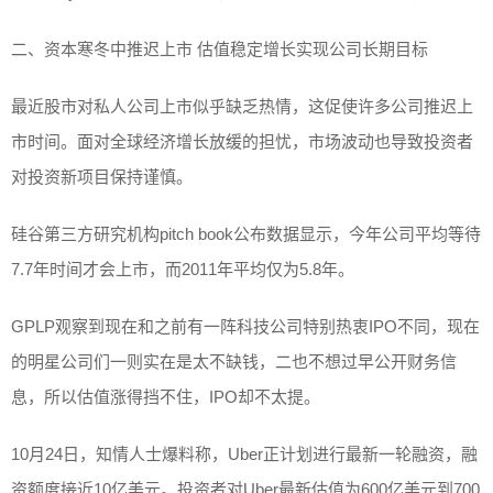
二、资本寒冬中推迟上市 估值稳定增长实现公司长期目标
最近股市对私人公司上市似乎缺乏热情，这促使许多公司推迟上
市时间。面对全球经济增长放缓的担忧，市场波动也导致投资者
对投资新项目保持谨慎。
硅谷第三方研究机构pitch book公布数据显示，今年公司平均等待
7.7年时间才会上市，而2011年平均仅为5.8年。
GPLP观察到现在和之前有一阵科技公司特别热衷IPO不同，现在
的明星公司们一则实在是太不缺钱，二也不想过早公开财务信
息，所以估值涨得挡不住，IPO却不太提。
10月24日，知情人士爆料称，Uber正计划进行最新一轮融资，融
资额度接近10亿美元。投资者对Uber最新估值为600亿美元到700