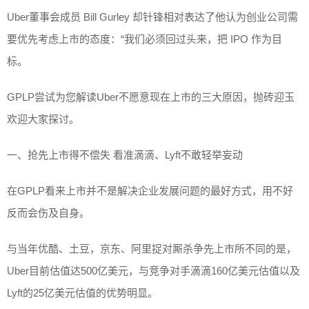
Uber董事会成员 Bill Gurley 却针锋相对表达了他认为创业公司需
要优先考虑上市的态度：“我们必须回过头来，把 IPO 作为目
标。
GPLP尝试为您解读Uber不愿意现在上市的三大原因，抛砖迎玉
欢迎大家探讨。
一、抢先上市得不偿失 看准滴滴、Lyft不敢轻举妄动
在GPLP看来上市并不是解决企业发展问题的最好方式，用不好
反而会伤及自身。
与当年优酷、土豆，京东、阿里捉对厮杀争先上市所不同的是，
Uber目前估值达500亿美元，与竞争对手滴滴160亿美元估值以及
Lyft的25亿美元估值的优势明显。