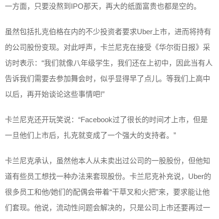
一方面，只要没熬到IPO那天，再大的纸面富贵也都是空的。
虽然包括扎克伯格在内的不少投资者要求Uber上市，进而将持有
的公司股份变现。对此呼声，卡兰尼克在接受《华尔街日报》采
访时表示：“我们就像八年级学生，我们还在上初中，因此当有人
告诉我们需要去参加舞会时，似乎显得早了点儿。等我们上高中
以后，再开始谈论这些事情吧!”
卡兰尼克还开玩笑说：“Facebook过了很长的时间才上市，但是
一旦他们上市后，扎克就变成了一个强大的支持者。”
卡兰尼克承认，虽然他本人从未卖出过公司的一股股份，但他知
道有些员工想找一种办法来套现股份。卡兰尼克补充说，Uber的
很多员工和他/她们的配偶会带着“干草叉和火把”来，要求能让他
们套现。他说，流动性问题会解决的，只是公司上市还要再过一