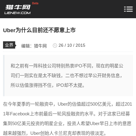
Uber为什么目前还不愿意上市
业界
26 / 10 / 2015
编辑：
猎牛网
和之前有一阵科技公司特别热衷IPO不同，现在的明星公
司们一则实在是太不缺钱，二也不想过早公开财务信息，
所以估值涨得挡不住，IPO却不太提。
在今年夏季的一轮融资中，Uber的估值超过500亿美元，超过201
1年Facebook上市前最后一轮风投融资的水平。对于这家已经募
集到50亿美元投资的明星企业，投资人希望Uber早日上市的意愿
越来越强烈，Uber创始人卡兰尼克却表现的很淡定。