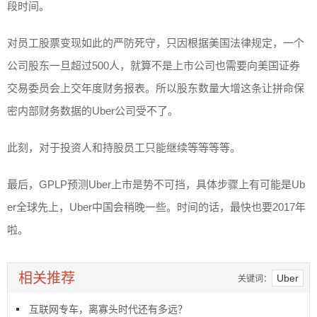
段时间。
对员工股票变现如此的严防死守，只因根据美国法律规定，一个
公司股东一旦超过500人，就算不是上市公司也需要向美国证券
交易委员会上交年度财务报表。所以股东数量大增这条让拼命保
密内部财务数据的Uber公司受不了。
此刻，对于投资人和持股员工只能继续等等等等。
最后，GPLP预测Uber上市是势不可挡，具体步骤上有可能是Ub
er全球先上，Uber中国会稍晚一些。时间的话，最快也要2017年
啦。
相关推荐
Uber
关键词：
互联网专车，离寡头时代还有多远？