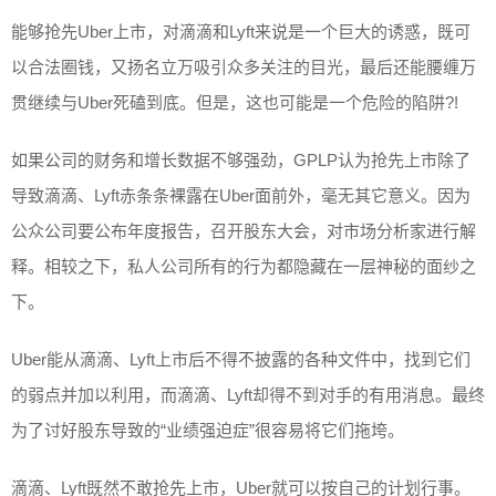
能够抢先Uber上市，对滴滴和Lyft来说是一个巨大的诱惑，既可
以合法圈钱，又扬名立万吸引众多关注的目光，最后还能腰缠万
贯继续与Uber死磕到底。但是，这也可能是一个危险的陷阱?!
如果公司的财务和增长数据不够强劲，GPLP认为抢先上市除了
导致滴滴、Lyft赤条条裸露在Uber面前外，毫无其它意义。因为
公众公司要公布年度报告，召开股东大会，对市场分析家进行解
释。相较之下，私人公司所有的行为都隐藏在一层神秘的面纱之
下。
Uber能从滴滴、Lyft上市后不得不披露的各种文件中，找到它们
的弱点并加以利用，而滴滴、Lyft却得不到对手的有用消息。最终
为了讨好股东导致的“业绩强迫症”很容易将它们拖垮。
滴滴、Lyft既然不敢抢先上市，Uber就可以按自己的计划行事。