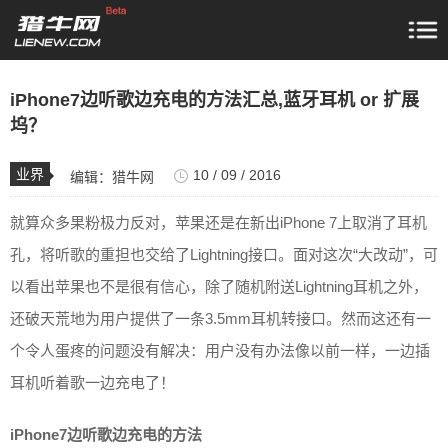
iPhone7边听歌边充电的方法汇总,蓝牙耳机 or 扩展
坞？
业界
10 / 09 / 2016
编辑：
猎牛网
就算众多果粉极力反对，苹果还是在新出iPhone 7上取消了耳机
孔，将听歌的重担也交给了Lightning接口。面对这次“大改动”，可
以看出苹果也不是很有信心，除了随机附送Lightning耳机之外，
还破天荒地为用户提供了一条3.5mm耳机转接口。然而这还有一
个令人蛋疼的问题没有解决：用户没有办法像以前一样，一边插
耳机听着歌一边充电了！
iPhone7边听歌边充电的方法