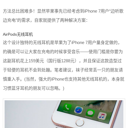
方法总比困难多！显然苹果事先已经考虑到iPhone 7用户“边听歌
边充电”的需求，自家就提供了两种解决方案：
AirPods无线耳机
这个设计独特的无线耳机是苹果为了iPhone 7用户量身定做的，
的确是可以让大家在充电的时候享受音乐——使用门槛是你要为
这副耳机花上159美元（国行版1288元），并且保证这款造型过
于轻便的耳机不会到处蹦。笔者建议，袜子经常丢一只的朋友请
慎重入手。(当然，强大的iPhone也支持其他无线耳机的，本身就
习惯蓝牙耳机的朋友可以忽略。)