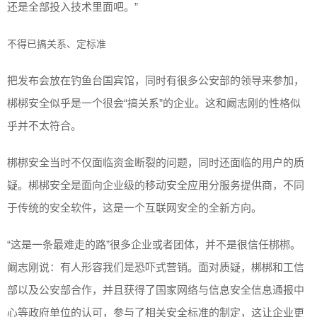
还是全部投入技术里面吧。”
不得已搞关系、定标准
把发布会放在钓鱼台国宾馆，同时有很多公安部的领导来参加，
梆梆安全似乎是一个很会“搞关系”的企业。这和阚志刚的性格似
乎并不太符合。
梆梆安全当时不仅面临资金断裂的问题，同时还面临的用户的质
疑。梆梆安全是面向企业级的移动安全应用分服务提供商，不同
于传统的安全软件，这是一个互联网安全的全新方向。
“这是一条最难走的路”很多企业或者团体，并不是很信任梆梆。
阚志刚说：有人形容我们是恐吓式营销。面对质疑，梆梆和工信
部以及公安部合作，并且获得了国家网络与信息安全信息通报中
心等政府单位的认可，参与了相关安全标准的制定，这让企业更