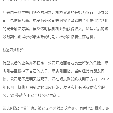
后来由于其在赛门铁克的积累，梆梆逐渐的开始为银行、证券公
司、电信运营商、电子商务公司等对安全敏感的企业提供定制化
的安全解决方案。虽然这时候梆梆开始获得收入，转型以后的这
段时期也正是梆梆最困难的时期，梆梆面临着生存危机。
被逼四处融资
转型以后的业务并不稳定，公司开始面临着资金断流的危险，阚
志刚甚至抵掉了自己的房子，阚志刚回忆，当时经常有朋友问
他，公司是不是明天就死了。好在阚志刚最终找到了方向，2012
年10月，梆梆开始针对移动应用的开发者和拥有者提供安全服
务，做“移动应用安全服务提供商”。
阚志刚说：“我们也是被逼无奈才找到这条路，同时也是最难走的