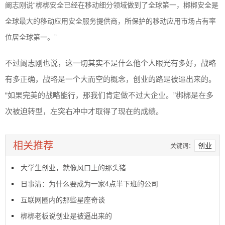
阚志刚说“梆梆安全已经在移动细分领域做到了全球第一，梆梆安全是
全球最大的移动应用安全服务提供商，所保护的移动应用市场占有率
位居全球第一。”
不过阚志刚也说，这一切其实不是什么他个人眼光有多好，战略
有多正确，战略是一个大而空的概念，创业的路是被逼出来的。
“如果完美的战略能行，那我们肯定做不过大企业。”梆梆是在多
次被迫转型，左突右冲中才取得了现在的成绩。
相关推荐
创业
关键词：
大学生创业，就像风口上的那头猪
日事清：为什么要成为一家4点半下班的公司
互联网圈内的那些星座奇谈
梆梆老板说创业是被逼出来的