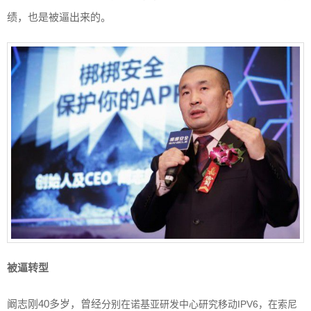
绩，也是被逼出来的。
被逼转型
阚志刚40多岁，曾经
分别在诺基亚研发中心研究移动IPV6，在索尼