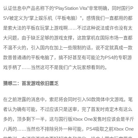
认证信息中产品名称下的“PlayStation Vita”非常明确，同时国行P
SV被定义为“掌上娱乐机（平板电脑）”，感情我们一直都用的都
是索大法的平板在玩掌上游戏啊……不过这种说法或许也没有太
大问题，由于缺乏足够的游戏支撑，这款掌机在国际市场一直都
不温不火的，引入国内在加上一些限制的话，说不定就真成一款
款普普通通的平板电脑了，搞不好甚至有可能沦为PS4的专职游
戏手柄了……当然这可不是我们广大玩家想看到的。
猜想二：首发游戏依旧匮乏
在之前泄露的消息中，索尼将会同时引入50款简体中文游戏。笔
者认为确有可能，不过应该只是送审，完了首发时肯定木有这么
多的，顶多剩下一半，这与国行版Xbox One发售时应该会是半斤
八两的……当然也不排除另外一种可能，PS4吸取之前Xbox One