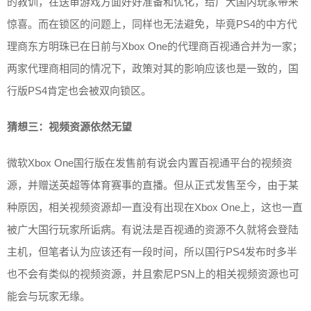
的教训，在送审游戏方面好好准备和优化，给广大国内玩家带来
惊喜。而在锁区的问题上，同样也无法避免，毕竟PS4的中方代
理商东方明珠已在日前与Xbox One的代理商百视通合并为一家；
两家代理商相同的情况下，政策对其的影响应该也是一致的，国
行版PS4肯定也会被双向锁区。
猜想三：视频资源依然无望
微软Xbox One国行版在发售前有说会内置百视通平台的视频资
源，并赠送英超等体育赛事的直播。但从正式发售至今，由于某
种原因，相关视频资源却一直没有出现在Xbox One上，这也一直
被广大国行玩家所诟病。有说法是百视通的资源不久就将会登陆
主机，但笔者认为应该还有一段时间，所以国行PS4发布时多半
也不会有类似的视频资源，并且索尼PSN上的相关视频资源也可
能会与玩家无缘。