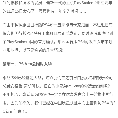
间的推移和技术的发展，最新一代的主机PlayStation 4也在去年
的11月15日发布了，算算也有一年多的时间……
而由于种种原因国行版PS4却一直未能与玩家见面，不过近日有
传言称国行版PS4将会于本月11号正式发布，同时该消息也得到
了PlayStation中国的官方确认。那么国行版PS4的发布会带来哪
些影响呢，以下是笔者的几大猜想：
猜想一：PS Vita会同时入华
索尼PS4已经确定入华，这点我们在之前已由索尼电脑娱乐公司
总裁安德鲁·豪斯确认，但它的小兄弟PS Vita的命运会如何呢？
不用担心，笔者认为PSV也一定会在这次发布会上一并推出国行
版，因为前不久，我们已经在中国质量认证中心上查询到PSV的3
C认证信息了。